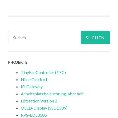
Suchen
nach:
PROJEKTE
TinyFanController (TFC)
Nixie Clock v1
IR-Gateway
Arbeitsplatzbeleuchtung, aber hell!
Lötstation Version 2
OLED-Display (SSD1309)
RPS-EDL3005