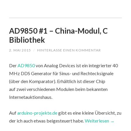
AD9850 #1 – China-Modul, C
Bibliothek
2. MAI 2015
/
HINTERLASSE EINEN KOMMENTAR
Der
AD9850
von Analog Devices ist ein integrierter 40
MHz DDS Generator für Sinus- und Rechtecksignale
(über den Komparator). Erhältlich ist dieser Chip
auf zwei verschiedenen Modulen beim bekannten
Internetauktionshaus.
Auf
arduino-projekte.de
gibt es eine kleine Übersicht, zu
der ich auch etwas beigesteuert habe.
Weiterlesen
→